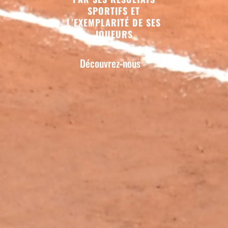
SPORTIFS ET
L’EXEMPLARITÉ DE SES
JOUEURS
Découvrez-nous