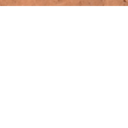
Notre identité
Construire sur le long terme une académie modèle
en Afrique aux niveaux sportif et scolaire
Le Yeelen Olympique a été créé en 2003 et prend
actuellement en charge une centaine de joueurs,